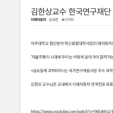
김한상교수 한국연구재단 
미래자동차
0건
579회
아주대학교 첨단분야 혁신융합대학사업(미래자동차분
'자율주행의 시대에 우리는 어떻게 살아갸아 할까'라는
<금요일에 과학터치>는 국가연구개발사업 우수 과학
김한상 교수님은 교내에서 미래자동차 연계전공 공동
https://www.youtube.com/watch?v=YKEvMtii2-