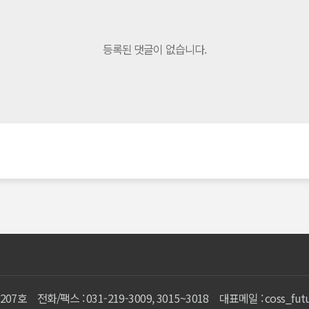
등록된 댓글이 없습니다.
207호
전화/팩스 :
031-219-3009, 3015~3018
대표메일 :
coss_fut