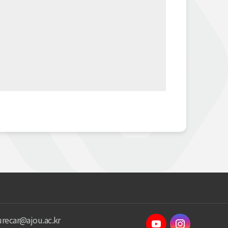
urecar@ajou.ac.kr