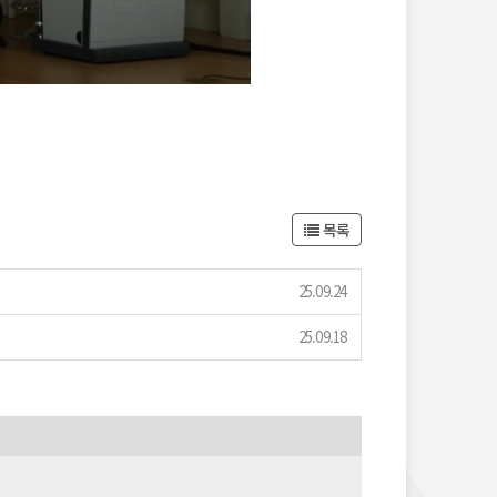
목록
25.09.24
25.09.18