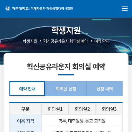
학생지원
학생지원
혁신공유라운지 회의실 예약
예약 안내
혁신공유라운지 회의실 예약
예약 안내
회의실 신청
신청 내역
구분
회의실1
회의실2
회의실3
이용 자격
학부, 대학원생, 본교 교직원