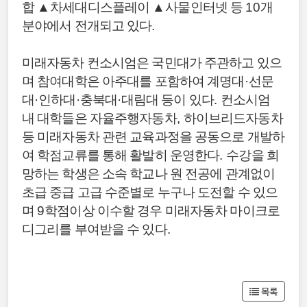
합
▲
차세대디스플레이
▲
사물인터넷 등
10
개
분야에서 전개되고 있다
.
미래자동차 컨소시엄은 국민대가 주관하고 있으
며 참여대학은 아주대를 포함하여 계명대
·
선문
대
·
인하대
·
충북대
·
대림대 등이 있다
.
컨소시엄
내 대학들은 자율주행자동차
,
하이브리드자동차
등 미래자동차 관련 교육과정을 공동으로 개발하
여 학점교류를 통해 활발히 운영한다
.
수강을 희
망하는 학생은 소속 학교나 원 전공에 관계없이
초급 중급 고급 수준별로 누구나 도전할 수 있으
며
9
학점이상 이수할 경우 미래자동차 마이크로
디그리를 부여받을 수 있다
.
목록