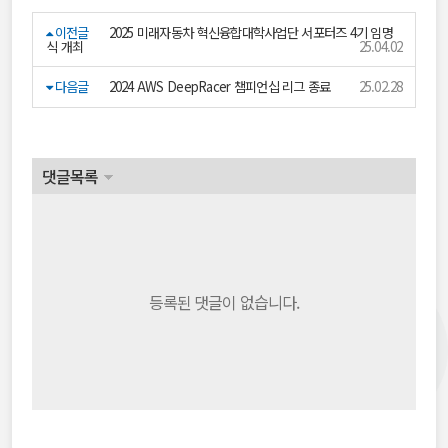
이전글
2025 미래자동차 혁신융합대학사업단 서포터즈 4기 임명
식 개최
25.04.02
다음글
2024 AWS DeepRacer 챔피언십 리그 종료
25.02.28
댓글목록
등록된 댓글이 없습니다.