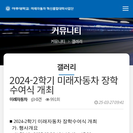
커뮤니티
커뮤니티
갤러리
갤러리
2024-2학기 미래자동차 장학
수여식 개최
미래자동차
0건
991회
25-03-27 09:41
■ 2024-2학기 미래자동차 장학수여식 개최
가. 행사개요