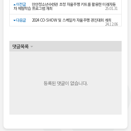
이전글
만안청소년수련관 초청 자율주행 키트를 활용한 미래자동
차 체험학습 프로그램 개최
25.01.31
다음글
2024 CO-SHOW 및 스케일카 자율주행 경진대회 개최
24.12.06
댓글목록
등록된 댓글이 없습니다.