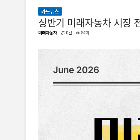
카드뉴스
상반기 미래자동차 시장 
미래자동차
0건
84회