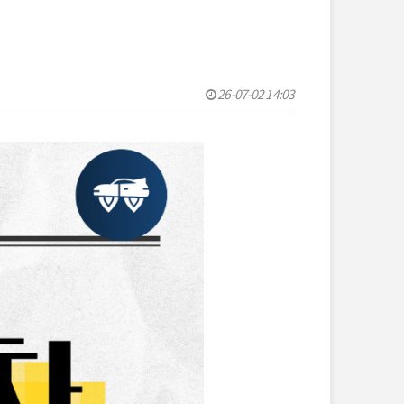
26-07-02 14:03