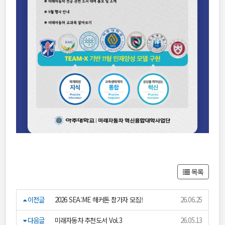
목록
이전글
2026 SEA:ME 해커톤 참가자 모집!
26.06.25
다음글
미래자동차 추천도서 Vol.3
26.05.13