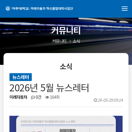
커뮤니티
커뮤니티
소식
소식
뉴스레터
2026년 5월 뉴스레터
미래자동차
0건
164회
26-05-29 09:14