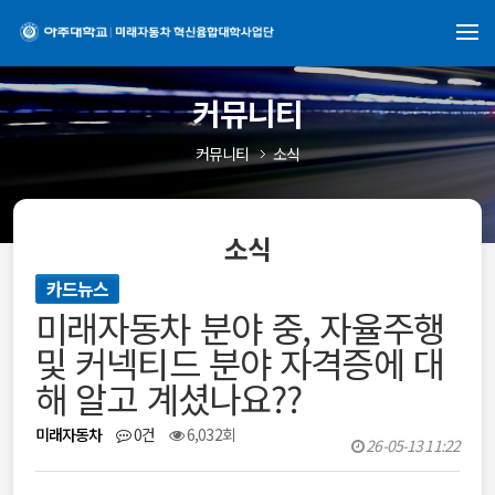
커뮤니티
커뮤니티
소식
소식
카드뉴스
미래자동차 분야 중, 자율주행
및 커넥티드 분야 자격증에 대
해 알고 계셨나요??
미래자동차
0건
6,032회
26-05-13 11:22