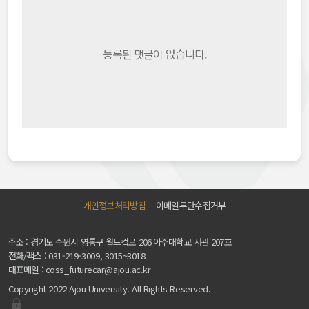
등록된 댓글이 없습니다.
개인정보처리방침
이메일무단수집거부
주소 : 경기도 수원시 영통구 월드컵로 206 아주대학교 서관 207호
전화/팩스 :
031-219-3009, 3015~3018
대표메일 :
coss_futurecar@ajou.ac.kr
Copyright 2022 Ajou University. All Rights Reserved.