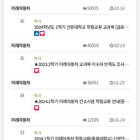
미래자동차
50035
02-16
36
학사
2024학년도 1학기 선문대학교 학점교류 교과목 [글로…
미래자동차
40558
02-14
35
학사
★2023.2학기 미래자동차 교과목 이수자 만족도 조사…
미래자동차
36091
01-25
34
학사
★2024.1학기 미래자동차 컨소시엄 학점교류 안내(종…
미래자동차
12109
01-24
33
학사
2024.1학기 미래자동차 학점교류(충북대학교) 신청안…