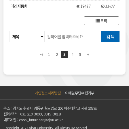
미래자동차
19477
11-07
목록
1
2
3
4
5
개인정보처리방침
이메일무단수집거부
주소 : 경기도 수원시 영통구 월드컵로 206 아주대학교 서관 207호
전화/팩스 :
031-219-3009, 3015~3018
대표메일 :
coss_futurecar@ajou.ac.kr
Copyright 2022 Ajou University. All Rights Reserved.