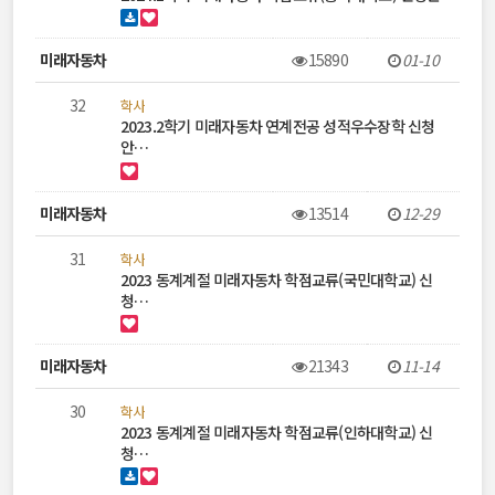
미래자동차
15890
01-10
32
학사
2023.2학기 미래자동차 연계전공 성적우수장학 신청
안…
미래자동차
13514
12-29
31
학사
2023 동계계절 미래자동차 학점교류(국민대학교) 신
청…
미래자동차
21343
11-14
30
학사
2023 동계계절 미래자동차 학점교류(인하대학교) 신
청…