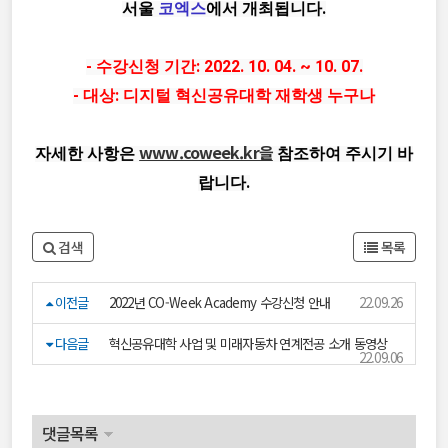
서울 
코엑스
에서 개최됩니다.
- 수강신청 기간: 2022. 10. 04. ~ 10. 07.
- 대상: 디지털 혁신공유대학 재학생 누구나
www.coweek.kr을
자세한 사항은 
 참조하여 주시기 바
랍니다.
검색
목록
이전글
2022년 CO-Week Academy 수강신청 안내
22.09.26
다음글
혁신공유대학 사업 및 미래자동차 연계전공 소개 동영상
22.09.06
댓글목록