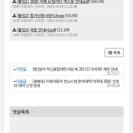
[붙임1] 2025 미래 모빌리티 엑스포 안내.pdf
(160.0K)
56회 다운로드 | DATE : 2025-10-16 11:25:46
[붙임2] 참가신청서양식.hwp
(50.5K)
31회 다운로드 | DATE : 2025-10-16 11:25:46
[붙임3] 국문 안내서.pdf
(13.1M)
74회 다운로드 | DATE : 2025-10-16 11:25:46
목록
이전글
첨단분야 혁신융합대학사업 제 2회 CO-SHOW 개최 안내
25.10.17
다음글
[충북대] 미래자동차 컨소시엄 참여대학(아주대 포함) 인프
라 대여 신청 안내
25.09.24
댓글목록