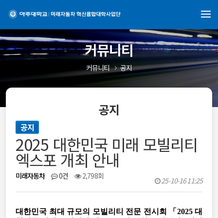
커뮤니티
커뮤니티
공지
공지
공지
2025 대한민국 미래 모빌리티
엑스포 개최 안내
미래자동차
0건
2,798회
25-10-16 11:25
대한민국 최대 규모의 모빌리티 전문 전시회
「2025 대