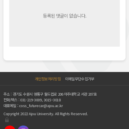
등록된 댓글이 없습니다.
개인정보처리방침
이메일무단수집거부
주소 : 경기도 수원시 영통구 월드컵로 206 아주대학교 서관 207호
전화/팩스 :
031-219-3009, 3015~3018
대표메일 :
coss_futurecar@ajou.ac.kr
Copyright 2022 Ajou University. All Rights Reserved.