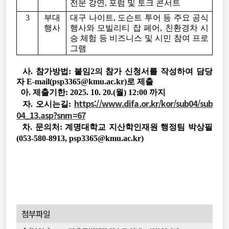
전문 강연, 포럼 및 토크 콘서트
3
부대
대구 나이트, 도슨트 투어 등 주요 공식
행사
행사와 모빌리티 잡 페어, 친환경차 시
승 체험 등 비즈니스 및 시민 참여 프로
그램
사. 참가방법: 붙임2의 참가 신청서를 작성하여 담당
자 E-mail(psp3365@kmu.ac.kr)로 제출
아. 제출기한: 2025. 10. 20.(월) 12:00 까지
https://www.difa.or.kr/kor/sub04/sub
자. 오시는길:
04_13.asp?snm=67
차. 문의처: 계명대학교 지산학인재원 행정팀 박상필
(053-580-8913, psp3365@kmu.ac.kr)
첨부파일