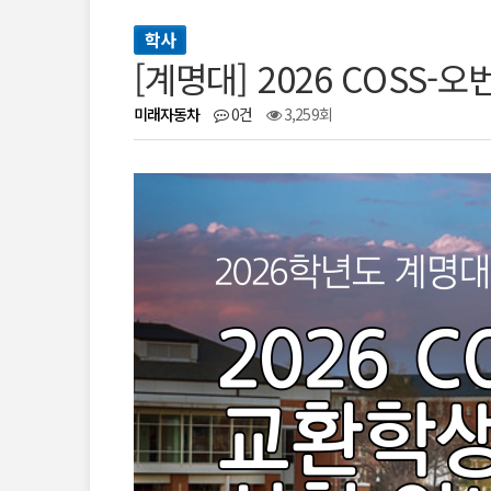
학사
[계명대] 2026 COSS
미래자동차
0건
3,259회