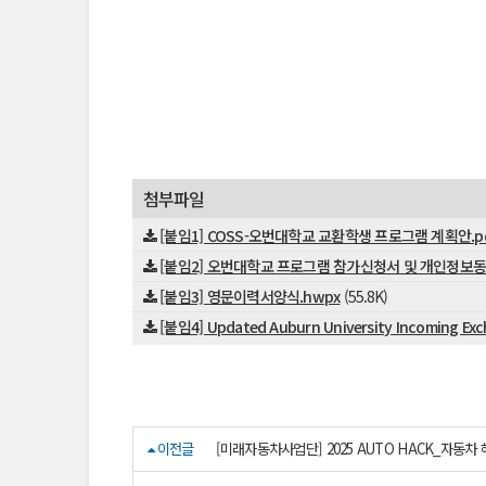
첨부파일
[붙임1] COSS-오번대학교 교환학생 프로그램 계획안.pd
[붙임2] 오번대학교 프로그램 참가신청서 및 개인정보동
[붙임3] 영문이력서양식.hwpx
(55.8K)
[붙임4] Updated Auburn University Incoming Exc
이전글
[미래자동차사업단] 2025 AUTO HACK_자동차