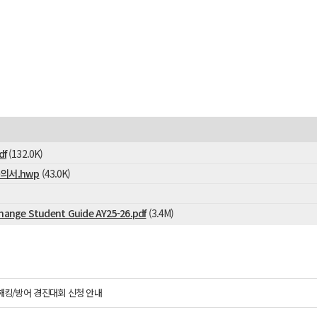
f
(132.0K)
의서.hwp
(43.0K)
hange Student Guide AY25-26.pdf
(3.4M)
 해킹/방어 경진대회 신청 안내