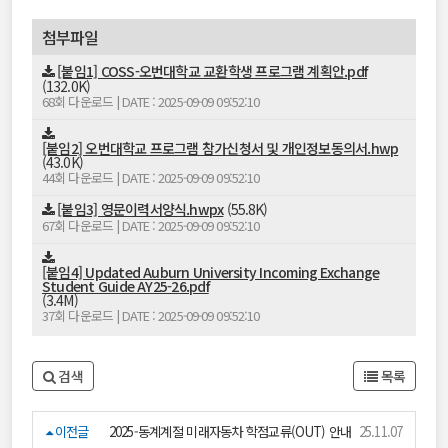
첨부파일
[붙임1] COSS-오번대학교 교환학생 프로그램 계획안.pdf
(132.0K)
68회 다운로드 | DATE : 2025-09-09 09:52:10
[붙임2] 오번대학교 프로그램 참가신청서 및 개인정보동의서.hwp
(43.0K)
44회 다운로드 | DATE : 2025-09-09 09:52:10
[붙임3] 영문이력서양식.hwpx
(55.8K)
67회 다운로드 | DATE : 2025-09-09 09:52:10
[붙임4] Updated Auburn University Incoming Exchange
Student Guide AY25-26.pdf
(3.4M)
37회 다운로드 | DATE : 2025-09-09 09:52:10
검색
목록
이전글
2025-동계계절 미래자동차 학점교류(OUT) 안내
25.11.07