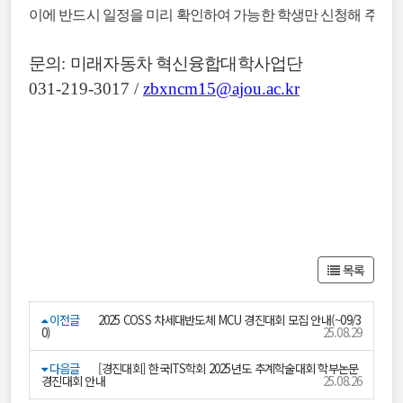
이에 반드시 일정을 미리 확인하여 가능한 학생만 신청해 주시고
문의
:
미래자동차 혁신융합대학사업단
031-219-3017 /
zbxncm15@ajou.ac.kr
목록
이전글
2025 COSS 차세대반도체 MCU 경진대회 모집 안내(~09/3
0)
25.08.29
다음글
[경진대회] 한국ITS학회 2025년도 추계학술대회 학부논문
경진대회 안내
25.08.26