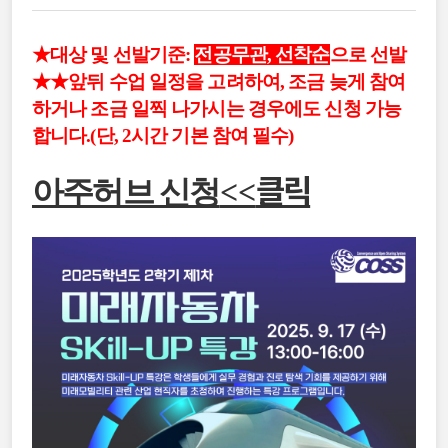
★대상 및 선발기준:
전공무관, 선착순
으로 선발
★★앞뒤 수업 일정을 고려하여, 조금 늦게 참여
하거나 조금 일찍 나가시는 경우에도 신청 가능
합니다
.(단, 2시간 기본 참여 필수)
클릭
아주허브 신청
<<