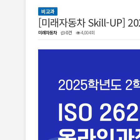
비교과
[미래자동차 Skill-UP] 
미래자동차
0건
4,004회