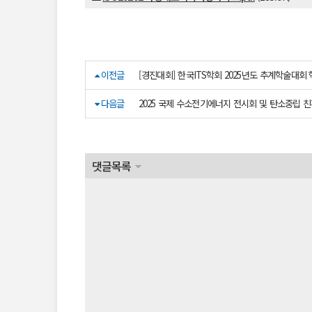
이전글
[경진대회] 한국ITS학회 2025년도 추계학술대
다음글
2025 국제 수소전기에너지 전시회 및 탄소중립 
댓글목록