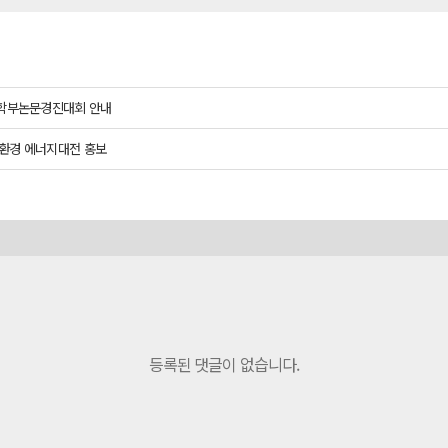
회 학부논문경진대회 안내
친환경 에너지대전 홍보
등록된 댓글이 없습니다.