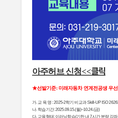
클릭
아주허브 신청
<<
★선발기준: 미래자동차 연계전공생 우선
가. 교 육 명 : 2025-2학기 비교과 Skill-UP ISO 
나. 학습기간: 2025.09.15.(월)~10.24.(금)
다. 교육형태: 이러닝학습(기한 내 7시간 분량 강