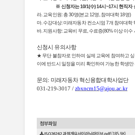
※ 신청자는 10/1(수) 14시~17시 현직
라. 교육인원: 총 30명(본교 12명, 참여대학 18명)
마. 수강대상: 미래자동차 컨소시엄 7개 참여대학 
바. 지원사항: 교육비 무료, 수료증(80% 이상 이수 
신청시 유의사항
★ 무단 불참자로 인하여 실제 교육에 참여하고 
이에 반드시 일정을 미리 확인하여 가능한 학생만 
문의
:
미래자동차 혁신융합대학사업단
031-219-3017 /
zbxncm15@ajou.ac.kr
첨부파일
ISO26262 과정개요서이러닝라이브.pdf
(185.9K)