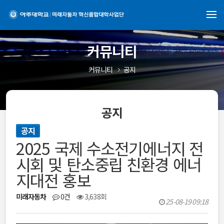
커뮤니티
커뮤니티
공지
공지
공지
2025 국제 수소전기에너지 전
시회 및 탄소중립 친환경 에너
지대전 홍보
미래자동차
0건
3,638회
25-08-19 09:18