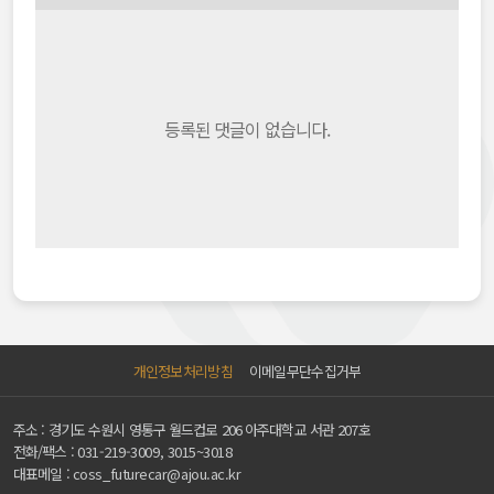
등록된 댓글이 없습니다.
개인정보처리방침
이메일무단수집거부
주소 : 경기도 수원시 영통구 월드컵로 206 아주대학교 서관 207호
전화/팩스 :
031-219-3009, 3015~3018
대표메일 :
coss_futurecar@ajou.ac.kr