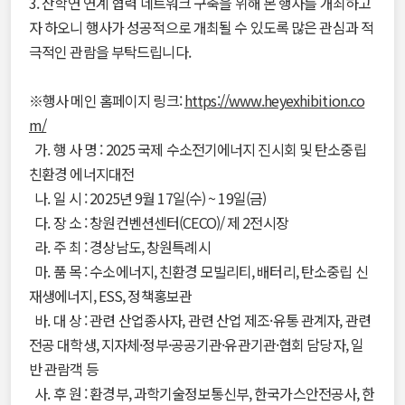
3. 산학연 연계 협력 네트워크 구축을 위해 본 행사를 개최하고
자 하오니 행사가 성공적으로 개최될 수 있도록 많은 관심과 적
극적인 관람을 부탁드립니다.
※행사 메인 홈페이지 링크:
https://www.heyexhibition.co
m/
가. 행 사 명 : 2025 국제 수소전기에너지 진시회 및 탄소중립
친환경 에너지대전
나. 일 시 : 2025년 9월 17일(수) ~ 19일(금)
다. 장 소 : 창원컨벤션센터(CECO)/ 제 2전시장
라. 주 최 : 경상남도, 창원특례시
마. 품 목 : 수소에너지, 친환경 모빌리티, 배터리, 탄소중립 신
재생에너지, ESS, 정책홍보관
바. 대 상 : 관련 산업종사자, 관련 산업 제조·유통 관계자, 관련
전공 대학생, 지자체·정부·공공기관·유관기관·협회 담당자, 일
반 관람객 등
사. 후 원 : 환경부, 과학기술정보통신부, 한국가스안전공사, 한