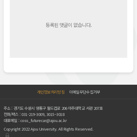
등록된 댓글이 없습니다.
개인정보처리방침
이메일무단수집거부
주소 : 경기도 수원시 영통구 월드컵로 206 아주대학교 서관 207호
전화/팩스 :
031-219-3009, 3015~3018
대표메일 :
coss_futurecar@ajou.ac.kr
Copyright 2022 Ajou University. All Rights Reserved.