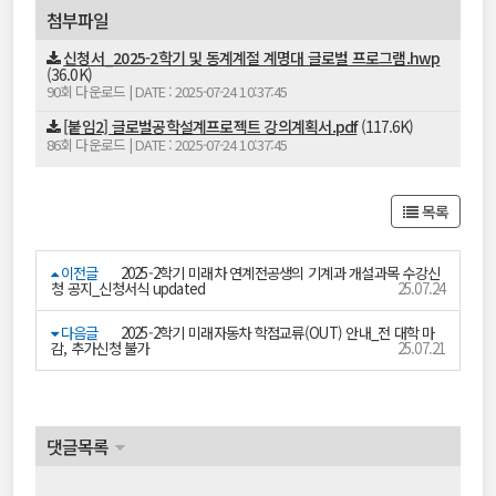
첨부파일
신청서_2025-2학기 및 동계계절 계명대 글로벌 프로그램.hwp
(36.0K)
90회 다운로드 | DATE : 2025-07-24 10:37:45
[붙임2] 글로벌공학설계프로젝트 강의계획서.pdf
(117.6K)
86회 다운로드 | DATE : 2025-07-24 10:37:45
목록
이전글
2025-2학기 미래차 연계전공생의 기계과 개설과목 수강신
청 공지_신청서식 updated
25.07.24
다음글
2025-2학기 미래자동차 학점교류(OUT) 안내_전 대학 마
감, 추가신청 불가
25.07.21
댓글목록