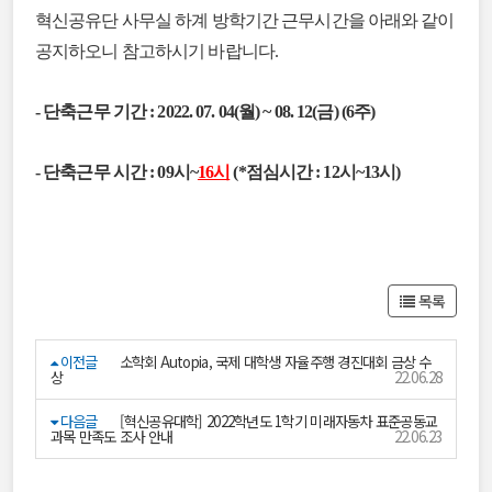
혁신공유단 사무실 하계 방학기간 근무시간을 아래와 같이
공지하오니 참고하시기 바랍니다.
- 단축근무 기간 : 2022. 07. 04(월) ~ 08. 12(금) (6주)
- 단축근무 시간 : 09시~
16시
(*점심시간 : 12시~13시)
목록
이전글
소학회 Autopia, 국제 대학생 자율주행 경진대회 금상 수
상
22.06.28
다음글
[혁신공유대학] 2022학년도 1학기 미래자동차 표준공동교
과목 만족도 조사 안내
22.06.23