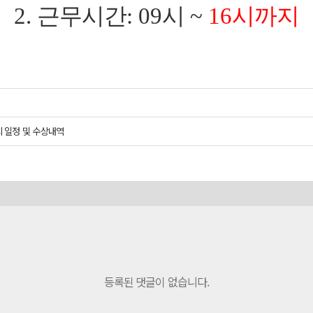
2.
근무시간
: 09
시
~
16
시까지
 일정 및 수상내역
등록된 댓글이 없습니다.