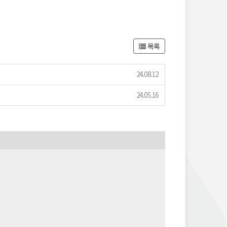
목록
24.08.12
24.05.16