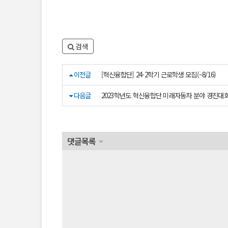
검색
이전글
[혁신융합단] 24-2학기 근로학생 모집(~8/16)
다음글
2023학년도 혁신융합단 미래자동차 분야 경진대회
댓글목록