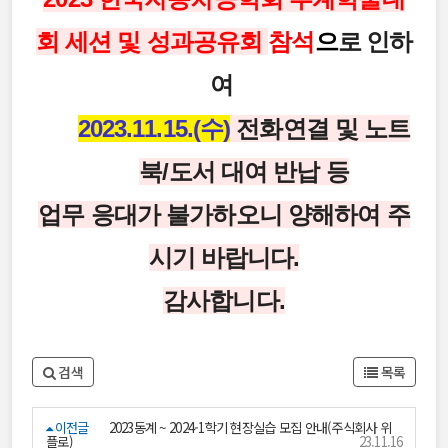
회 세션 및 성과공유회
참석
으
로 인
하
여
2023.11.15.(수)
전화연결 및 노트
북/도서 대여 반납
등
업무 응대가 불가하오니 양해하여 주
시기 바랍니다.
감사합니다.
검색
목록
이전글
2023동계 ~ 2024-1학기 현장실습 모집 안내(주식회사 위
플로)
23.11.16