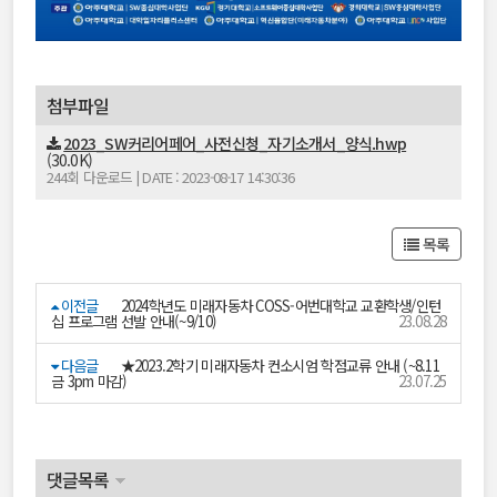
첨부파일
2023_SW커리어페어_사전신청_자기소개서_양식.hwp
(30.0K)
244회 다운로드 | DATE : 2023-08-17 14:30:36
목록
이전글
2024학년도 미래자동차 COSS-어번대학교 교환학생/인턴
십 프로그램 선발 안내(~9/10)
23.08.28
다음글
★2023.2학기 미래자동차 컨소시엄 학점교류 안내 (~8.11
금 3pm 마감)
23.07.25
댓글목록