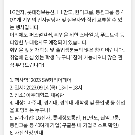
LG전자, 롯데정보통신, HL만도, 원익그룹, 동원그룹 등 4
0여개 기업의 인사담당자 및 실무자와 직접 교류할 수 있
는 행사입니다.
이외에도 퍼스널컬러, 취업을 위한 스타일링, 푸드트럭 등
다양한 부대행사도 예정되어 있습니다.
취업을 앞둔 재학생 및 졸업생분들의 많은 참여 바랍니다.
취업에 관심 있는 학생 '누구나' 참여 가능하오니 많은 관
심 부탁드립니다!
1. 행사명: 2023 SW커리어페어
2. 일시: 2023.09.14.(목) 13시 ~ 18시
3. 장소: 아주대학교 체육관
4. 대상: 아주대, 경기대, 경희대 재학생 및 졸업생 등 취업
을 희망하는 누구나!
5. 참가기업: LG전자, 롯데정보통신, HL만도, 원익그룹,
동원그룹 등 40여개 기업( 구글폼 내 기업 리스트 확인)
6. 사전신청 안내