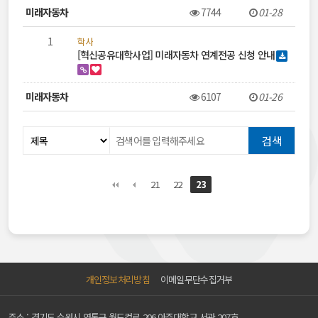
미래자동차
7744
01-28
1
학사
[혁신공유대학사업] 미래자동차 연계전공 신청 안내
미래자동차
6107
01-26
21
22
23
개인정보처리방침
이메일무단수집거부
주소 : 경기도 수원시 영통구 월드컵로 206 아주대학교 서관 207호