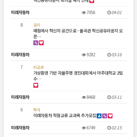
혁신공유라운지 회의실 예약 안내
미래자동차
7056
04-01
8
공지
매점에서 혁신의 공간으로 - 율곡관 혁신공유라운지 오
픈…
미래자동차
9282
03-16
7
비교과
가상환경 기반 자율주행 경진대회에서 아주대학교 2팀
수…
미래자동차
8468
03-11
6
학사
미래자동차 학점교류 교과목 추가모집
미래자동차
6749
02-15