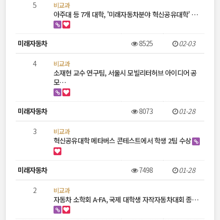
5
비교과
아주대 등 7개 대학, '미래자동차분야 혁신공유대학' …
미래자동차
8525
02-03
4
비교과
소재현 교수 연구팀, 서울시 모빌리터허브 아이디어 공
모…
미래자동차
8073
01-28
3
비교과
혁신공유대학 메타버스 콘테스트에서 학생 2팀 수상
미래자동차
7498
01-28
2
비교과
자동차 소학회 A-FA, 국제 대학생 자작자동차대회 종…