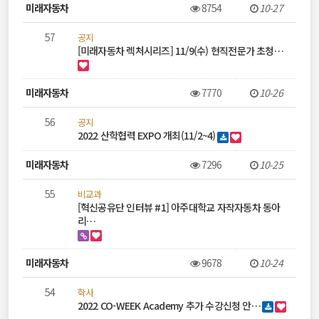
록
미래자동차
8754
10-27
57
공지
[미래자동차 렉처시리즈] 11/9(수) 현직전문가 초청…
미래자동차
7770
10-26
56
공지
2022 산학협력 EXPO 개최(11/2~4)
미래자동차
7296
10-25
55
비교과
[혁신공유단 인터뷰 #1] 아주대학교 자작자동차 동아
리…
미래자동차
9678
10-24
54
학사
2022 CO-WEEK Academy 추가 수강신청 안…