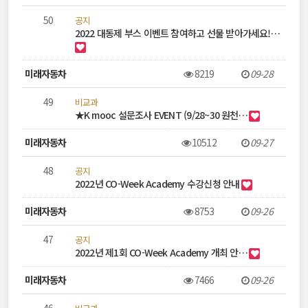
50
공지
2022 대동제 부스 이벤트 참여하고 선물 받아가세요!…
미래자동차
8219
09-28
49
비교과
★K mooc 설문조사 EVENT (9/28~30 원천…
미래자동차
10512
09-27
48
공지
2022년 CO-Week Academy 수강신청 안내
미래자동차
8753
09-26
47
공지
2022년 제1회 CO-Week Academy 개최 안…
미래자동차
7466
09-26