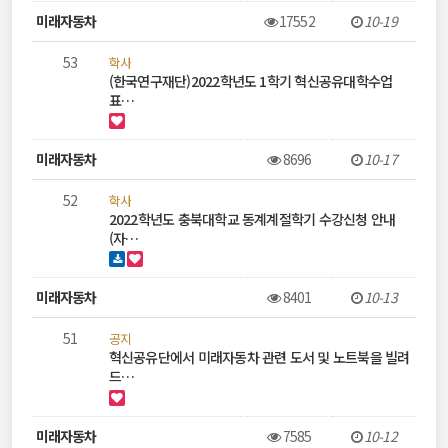
미래자동차
17552
10-19
53
학사
(한국연구재단)2022학년도 1학기 혁신공유대학수업
표…
미래자동차
8696
10-17
52
학사
2022학년도 충북대학교 동계계절학기 수강신청 안내
(자…
미래자동차
8401
10-13
51
공지
혁신공유단에서 미래자동차 관련 도서 및 노트북을 빌려
드…
미래자동차
7585
10-12